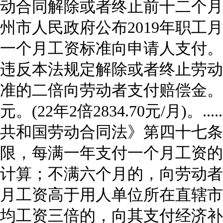
动合同解除或者终止前十二个月
州市人民政府公布
2019
年职工月
一个月工资标准向申请人支付。
违反本法规定解除或者终止劳动
准的二倍向劳动者支付赔偿金。
元。
(22
年
2
倍
2834.70
元
/
月
)
。
.....
共和国劳动合同法》第四十七条
限，每满一年支付一个月工资的
计算；不满六个月的，向劳动者
月工资高于用人单位所在直辖市
均工资三倍的，向其支付经济补