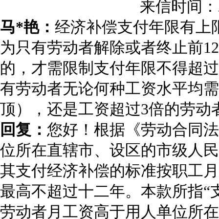
来信时间：
马
*
艳：
经济补偿支付年限有上
为只有劳动者解除或者终止前
12
的，才需限制支付年限不得超过
有劳动者无论何种工资水平均需
顶），还是工资超过
3
倍的劳动
回复：
您好！根据《劳动合同法
位所在直辖市、设区的市级人民
其支付经济补偿的标准按职工月
最高不超过十二年。本款所指
“
劳动者月工资高于用人单位所在