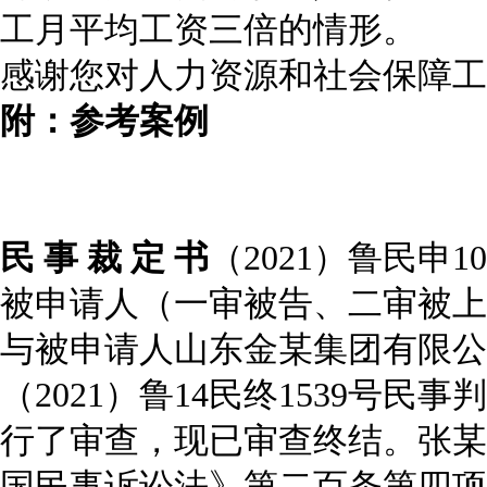
工月平均工资三倍的情形。
感谢您对人力资源和社会保障工
附：参考案例
民 事 裁 定 书
（
2021
）鲁民申
10
被申请人（一审被告、二审被上
与被申请人山东金某集团有限公
（
2021
）鲁
14
民终
1539
号民事判
行了审查，现已审查终结。张某
国民事诉讼法》第二百条第四项