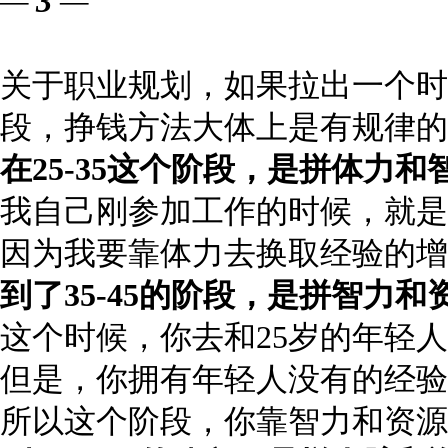
—
3
—
关于职业规划，如果拉出一个时间轴，
段，挣钱方法大体上是有规律的
在
25-35
这个阶段，是拼体力和
我自己刚参加工作的时候，就是
因为我要靠体力去换取经验的增
到了
35-45
的阶段，是拼智力和
这个时候，你去和25岁的年轻
但是，你拥有年轻人没有的经验
所以这个阶段，你靠智力和资源