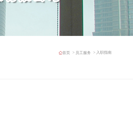
>
> 入职指南
首页
员工服务