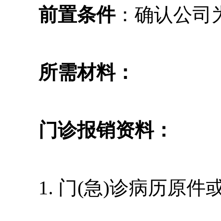
前置条件
：确认公司
所需材料：
门诊报销资料：
1. 门(急)诊病历原件