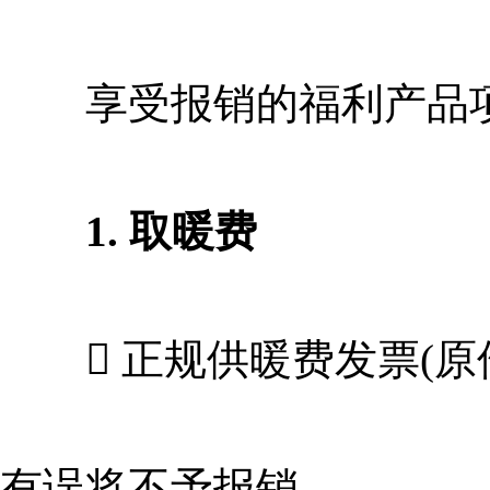
享受报销的福利产品项
1. 取暖费
 正规供暖费发票(原
有误将不予报销