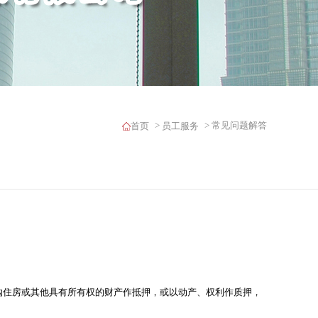
>
> 常见问题解答
首页
员工服务
购住房或其他具有所有权的财产作抵押，或以动产、权利作质押，