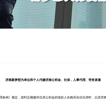
济南新梦想为单位和个人代缴济南公积金、社保，人事代理、劳务派遣
理条例》规定，按时足额缴存住房公积金的借款人在购买自住住房时，以其所