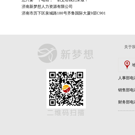
济南新梦想人力资源有限公司
济南市历下区泉城路180号齐鲁国际大厦9层C901
关于
人事部电话：
销售部电话：
财务部电话：