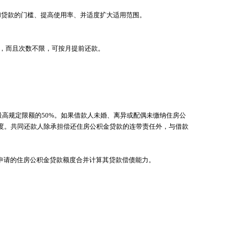
和贷款的门槛、提高使用率、并适度扩大适用范围。
。
额，而且次数不限，可按月提前还款。
高规定限额的50%。如果借款人未婚、离异或配偶未缴纳住房公
度。共同还款人除承担偿还住房公积金贷款的连带责任外，与借款
申请的住房公积金贷款额度合并计算其贷款偿债能力。