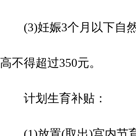
(3)妊娠3个月以下自
高不得超过350元。
计划生育补贴：
(1)放置(取出)宫内节