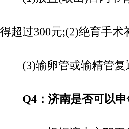
得超过300元;(2)绝育手
(3)输卵管或输精管复通
Q4：济南
是否可以申