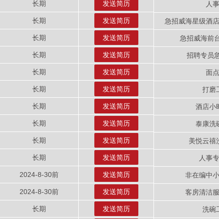
长期
发送简历
人
长期
发送简历
急招威海星级酒
长期
发送简历
急招威海前
长期
发送简历
招聘专员
长期
发送简历
面
长期
发送简历
打磨
长期
发送简历
酒店小
长期
发送简历
泰康洗
长期
发送简历
美悦云禧
长期
发送简历
人事
2024-8-30前
发送简历
非在编中
2024-8-30前
发送简历
客房清洁
长期
发送简历
洗碗